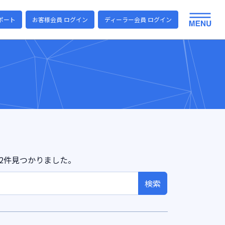
ポート
お客様会員 ログイン
ディーラー会員 ログイン
2件見つかりました。
検索