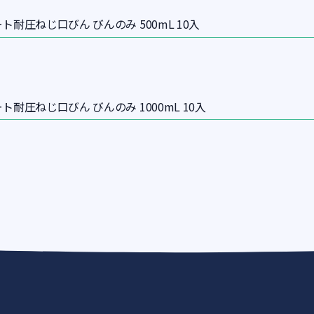
耐圧ねじ口びん びんのみ 500mL 10入
耐圧ねじ口びん びんのみ 1000mL 10入