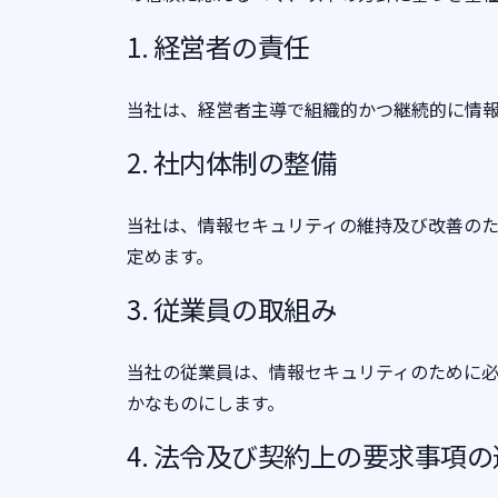
1. 経営者の責任
当社は、経営者主導で組織的かつ継続的に情
2. 社内体制の整備
当社は、情報セキュリティの維持及び改善の
定めます。
3. 従業員の取組み
当社の従業員は、情報セキュリティのために
かなものにします。
4. 法令及び契約上の要求事項