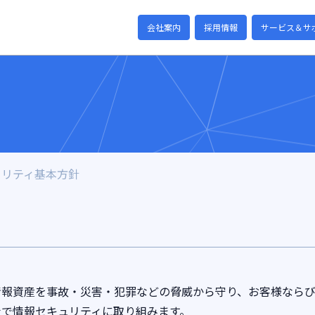
会社案内
採用情報
サービス＆サ
ュリティ基本方針
情報資産を事故・災害・犯罪などの脅威から守り、お客様なら
社で情報セキュリティに取り組みます。