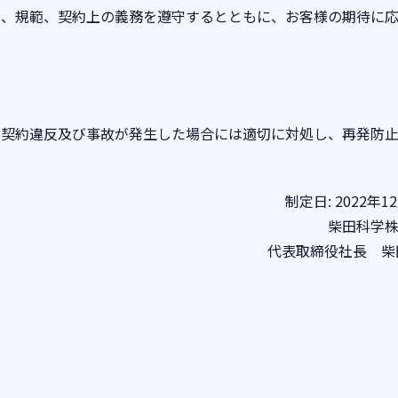
制、規範、契約上の義務を遵守するとともに、お客様の期待に
、契約違反及び事故が発生した場合には適切に対処し、再発防
制定日: 2022年1
柴田科学
代表取締役社長 柴