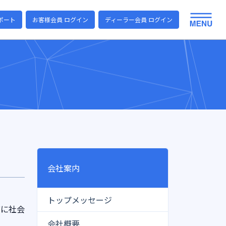
ポート
お客様会員 ログイン
ディーラー会員 ログイン
会社案内
トップメッセージ
びに社会
会社概要