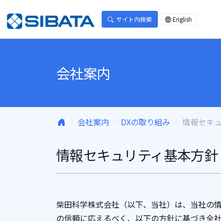
コンテンツへスキップ
サイト内検索
English
会社案内
会社案内
DXの取り組み
情報セキ
情報セキュリティ基本方針
柴田科学株式会社（以下、当社）は、当社の
の信頼に応えるべく、以下の方針に基づき全