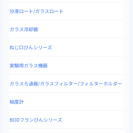
分液ロート/ガラスロート
ガラス冷却器
ねじ口びんシリーズ
実験用ガラス機器
ガラスろ過器/ガラスフィルター/フィルターホルダー
粘度計
BODフランびんシリーズ