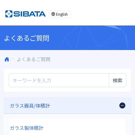
コンテンツへスキップ
English
よくあるご質問
よくあるご質問
検索
ガラス器具/体積計
ガラス製体積計