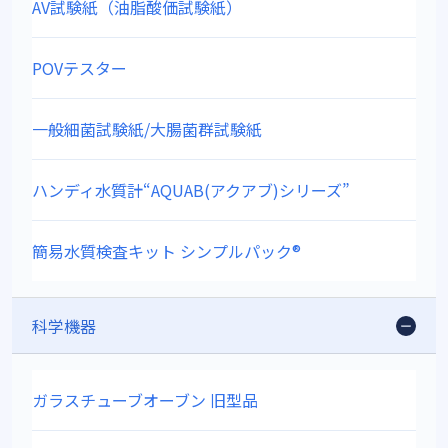
AV試験紙（油脂酸価試験紙）
POVテスター
一般細菌試験紙/大腸菌群試験紙
ハンディ水質計“AQUAB(アクアブ)シリーズ”
簡易水質検査キット シンプルパック®
科学機器
ガラスチューブオーブン 旧型品