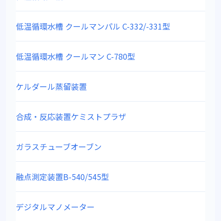
低温循環水槽 クールマンパル C-332/-331型
低温循環水槽 クールマン C-780型
ケルダール蒸留装置
合成・反応装置ケミストプラザ
ガラスチューブオーブン
融点測定装置B-540/545型
デジタルマノメーター