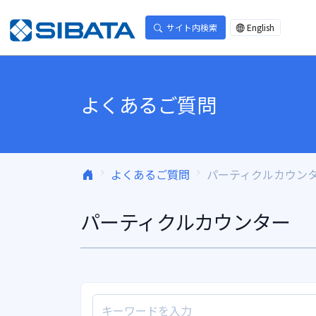
コンテンツへスキップ
サイト内検索
English
よくあるご質問
よくあるご質問
パーティクルカウン
パーティクルカウンター