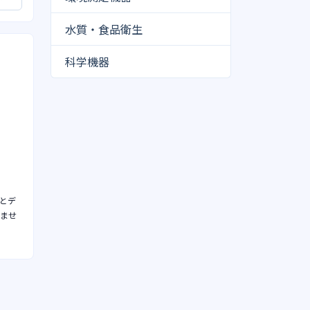
水質・食品衛生
科学機器
とデ
きませ