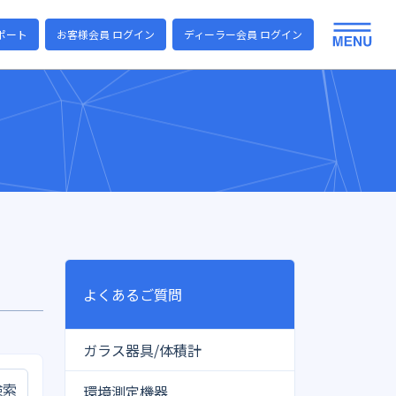
ポート
お客様会員 ログイン
ディーラー会員 ログイン
よくあるご質問
ガラス器具/体積計
検索
環境測定機器