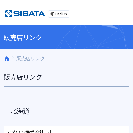
コンテンツへスキップ
English
販売店リンク
販売店リンク
販売店リンク
北海道
アズワン株式会社