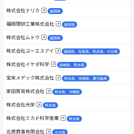
株式会社ナリカ
福岡県
福岡理研工業株式会社
福岡県
株式会社ムトウ
福岡県
株式会社ユーエスアイ
福岡県、佐賀県、熊本県、大分県
株式会社イケダ科学
長崎県、熊本県
宝来メデック株式会社
熊本県、宮崎県、鹿児島県
家田貿易株式会社
熊本県、沖縄県
株式会社光栄
熊本県
株式会社ミカド科学産業
熊本県
北原商事有限会社
大分県