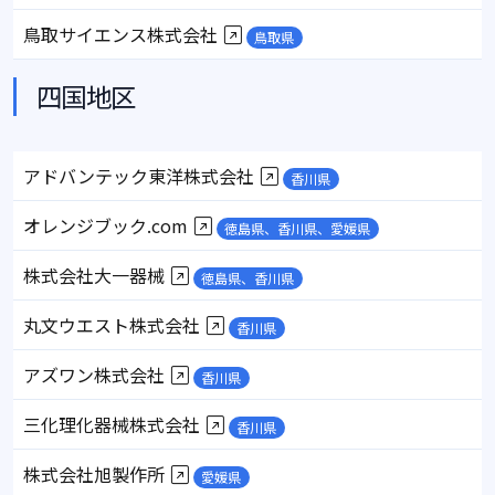
鳥取サイエンス株式会社
鳥取県
四国地区
アドバンテック東洋株式会社
香川県
オレンジブック.com
徳島県、香川県、愛媛県
株式会社大一器械
徳島県、香川県
丸文ウエスト株式会社
香川県
アズワン株式会社
香川県
三化理化器械株式会社
香川県
株式会社旭製作所
愛媛県