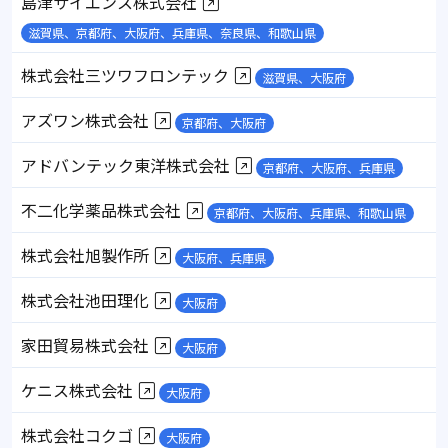
島津サイエンス株式会社
滋賀県、京都府、大阪府、兵庫県、奈良県、和歌山県
株式会社三ツワフロンテック
滋賀県、大阪府
アズワン株式会社
京都府、大阪府
アドバンテック東洋株式会社
京都府、大阪府、兵庫県
不二化学薬品株式会社
京都府、大阪府、兵庫県、和歌山県
株式会社旭製作所
大阪府、兵庫県
株式会社池田理化
大阪府
家田貿易株式会社
大阪府
ケニス株式会社
大阪府
株式会社コクゴ
大阪府