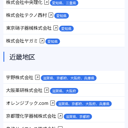
株式会社中央理化
愛知県、三重県
株式会社テクノ西村
愛知県
東京硝子器械株式会社
愛知県
株式会社ヤガミ
愛知県
近畿地区
宇野株式会社
滋賀県、京都府、大阪府、兵庫県
大阪薬研株式会社
滋賀県、大阪府
オレンジブック.com
滋賀県、京都府、大阪府、兵庫県
京都理化学器械株式会社
滋賀県、京都府