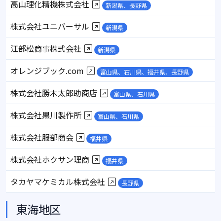
高山理化精機株式会社
新潟県、長野県
株式会社ユニバーサル
新潟県
江部松商事株式会社
新潟県
オレンジブック.com
富山県、石川県、福井県、長野県
株式会社勝木太郎助商店
富山県、石川県
株式会社黒川製作所
富山県、石川県
株式会社服部商会
福井県
株式会社ホクサン理商
福井県
タカヤマケミカル株式会社
長野県
東海地区