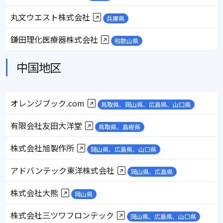
丸文ウエスト株式会社
兵庫県
鎌田理化医療器株式会社
和歌山県
中国地区
オレンジブック.com
鳥取県、岡山県、広島県、山口県
有限会社友田大洋堂
鳥取県、島根県
株式会社旭製作所
岡山県、広島県、山口県
アドバンテック東洋株式会社
岡山県、広島県
株式会社大熊
岡山県
株式会社三ツワフロンテック
岡山県、広島県、山口県