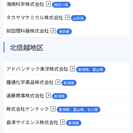
湘南科学株式会社
神奈川県
タカヤマケミカル株式会社
山梨県
前田理科器株式会社
東京都
北信越地区
アドバンテック東洋株式会社
新潟県、富山県
鐘通化学薬品株式会社
新潟県
遠藤商事株式会社
新潟県
株式会社ケンテック
新潟県、富山県、石川県
島津サイエンス株式会社
新潟県