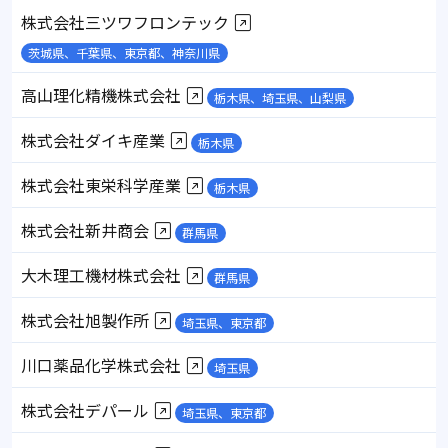
株式会社三ツワフロンテック
茨城県、千葉県、東京都、神奈川県
高山理化精機株式会社
栃木県、埼玉県、山梨県
株式会社ダイキ産業
栃木県
株式会社東栄科学産業
栃木県
株式会社新井商会
群馬県
大木理工機材株式会社
群馬県
株式会社旭製作所
埼玉県、東京都
川口薬品化学株式会社
埼玉県
株式会社デパール
埼玉県、東京都