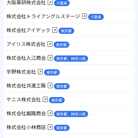
大阪薬研株式会社
千葉県
株式会社トライアングルステージ
千葉県
株式会社アイデック
東京都
アイリス株式会社
東京都
株式会社入江商会
東京都、神奈川県
宇野株式会社
東京都
株式会社共進工販
東京都
ケニス株式会社
東京都
株式会社越路商会
東京都、神奈川県
株式会社小林商店
東京都