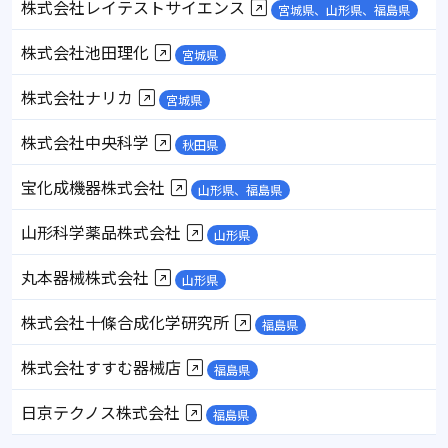
株式会社レイテストサイエンス
宮城県、山形県、福島県
株式会社池田理化
宮城県
株式会社ナリカ
宮城県
株式会社中央科学
秋田県
宝化成機器株式会社
山形県、福島県
山形科学薬品株式会社
山形県
丸本器械株式会社
山形県
株式会社十條合成化学研究所
福島県
株式会社すすむ器械店
福島県
日京テクノス株式会社
福島県