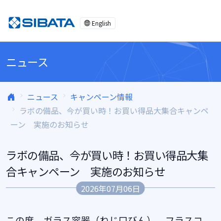
コンテンツへスキップ
English
ニュース
ニュース
キャンペーン情報
ラボの備品、今が買い時！お買い得品大集合キャンペ
ーン 実施のお知らせ
ラボの備品、今が買い時！お買い得品大集
合キャンペーン 実施のお知らせ
2026年07月06日
この度、ガラス容器（ねじ口びん）、フラスコ