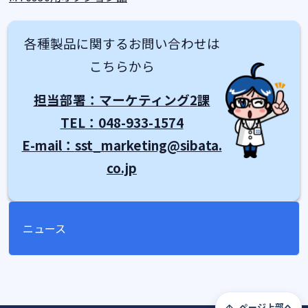
各種製品に関するお問い合わせは
こちらから
担当部署：マーケティング
2
課
TEL
：
048-933-1574
E-mail
：
sst_marketing@sibata.
co.jp
ニュース
ページ上部へ