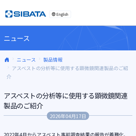
コンテンツへスキップ
English
ニュース
ニュース
製品情報
アスベストの分析等に使用する顕微鏡関連製品のご紹
介
アスベストの分析等に使用する顕微鏡関連
製品のご紹介
2026年04月17日
2022年4月からアスベスト事前調査結果の報告が義務化、