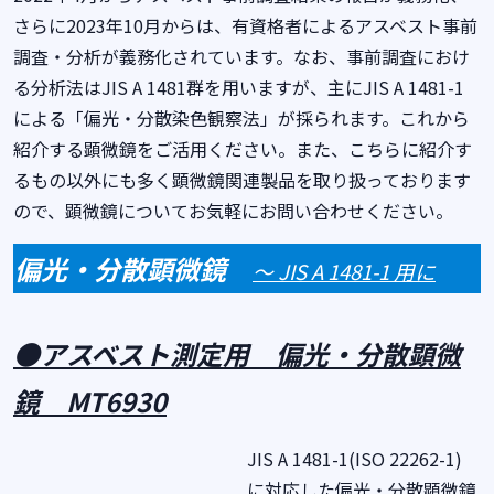
さらに2023年10月からは、有資格者によるアスベスト事前
調査・分析が義務化されています。なお、事前調査におけ
る分析法はJIS A 1481群を用いますが、主にJIS A 1481-1
による「偏光・分散染色観察法」が採られます。これから
紹介する顕微鏡をご活用ください。また、こちらに紹介す
るもの以外にも多く顕微鏡関連製品を取り扱っております
ので、顕微鏡についてお気軽にお問い合わせください。
偏光・分散顕微鏡
～
JIS A 1481-1
用に
●アスベスト測定用 偏光・分散顕微
鏡
MT6930
JIS A 1481-1(ISO 22262-1)
に対応した偏光・分散顕微鏡