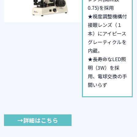
0.75)を採用
★視度調整機構付
接眼レンズ（１
本）にアイピース
グレーティ
クルを
内蔵。
★長寿命なLED照
明（3W）を採
用、電球交換の手
間いらず
→詳細はこちら