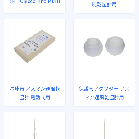
1K Chicco-iino Multi
風乾湿計用
湿球布 アスマン通風乾
保護管アダプター アス
湿計 電動式用
マン通風乾湿計用