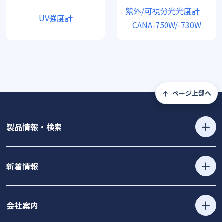
紫外/可視分光光度計
UV強度計
CANA-750W/-730W
ページ上部へ
製品情報・検索
新着情報
会社案内