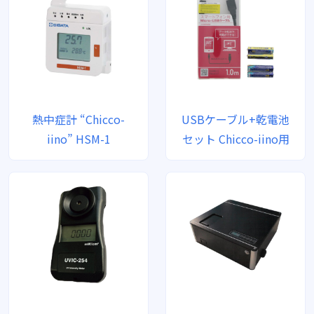
熱中症計 “Chicco-
USBケーブル+乾電池
iino” HSM-1
セット Chicco-iino用