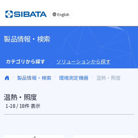
コンテンツへスキップ
English
製品情報・検索
カテゴリから探す
ソリューションから探す
製品情報・検索
環境測定機器
温熱・照度
温熱・照度
1-18 / 18件 表示