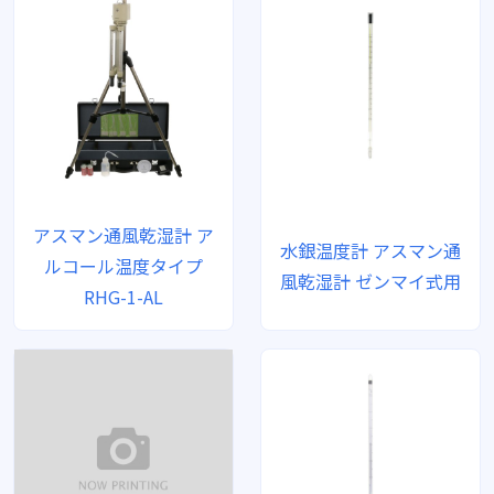
アスマン通風乾湿計 ア
水銀温度計 アスマン通
ルコール温度タイプ
風乾湿計 ゼンマイ式用
RHG-1-AL