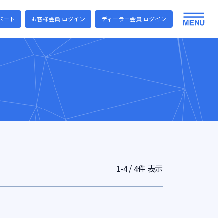
ポート
お客様会員 ログイン
ディーラー会員 ログイン
1-4 / 4件 表示