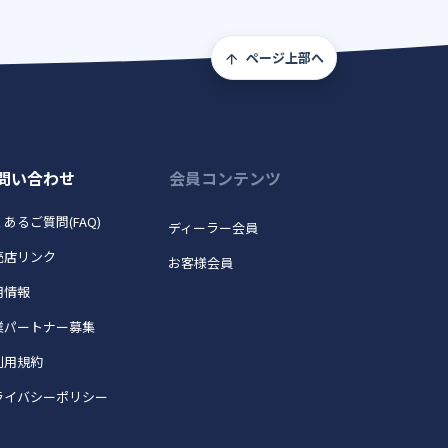
ページ上部へ
問い合わせ
会員コンテンツ
あるご質問(FAQ)
ディーラー会員
売店リンク
お客様会員
用情報
業パートナー募集
利用規約
ライバシーポリシー