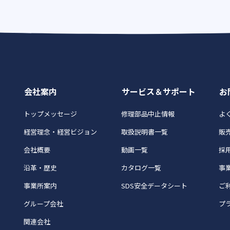
会社案内
サービス＆サポート
お
トップメッセージ
修理部品中止情報
よく
経営理念・経営ビジョン
取扱説明書一覧
販
会社概要
動画一覧
採
沿革・歴史
カタログ一覧
事
事業所案内
SDS安全データシート
ご
グループ会社
プ
関連会社