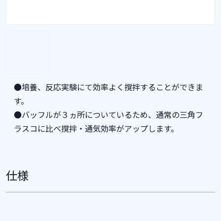
●培養、反応実験にて効率よく撹拌することができま
す。
●バッフルが３ヵ所についているため、通常の三角フ
ラスコに比べ撹拌・通気効率がアップします。
仕様