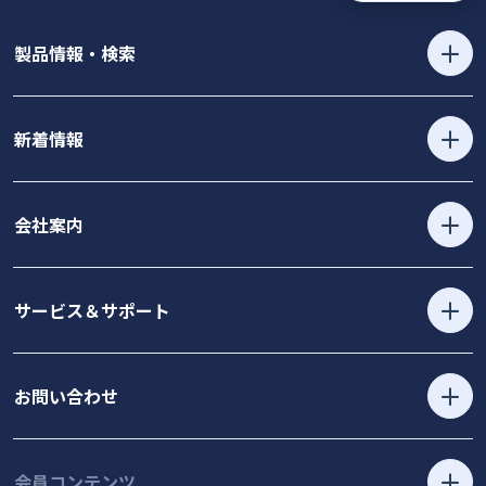
製品情報・検索
新着情報
会社案内
サービス＆サポート
お問い合わせ
会員コンテンツ