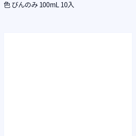
色 びんのみ 100mL 10入