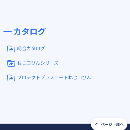
カタログ
総合カタログ
ねじ口びんシリーズ
プロテクトプラスコートねじ口びん
ページ上部へ