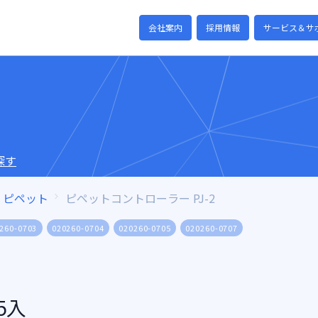
会社案内
採用情報
サービス＆サ
探す
ピペット
ピペットコントローラー PJ-2
260-0703
020260-0704
020260-0705
020260-0707
5入