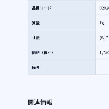
品目コード
0202
質量
1g
寸法
(W)
価格（税別）
1,75
備考
関連情報