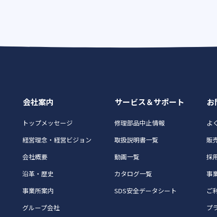
会社案内
サービス＆サポート
お
トップメッセージ
修理部品中止情報
よく
経営理念・経営ビジョン
取扱説明書一覧
販
会社概要
動画一覧
採
沿革・歴史
カタログ一覧
事
事業所案内
SDS安全データシート
ご
グループ会社
プ