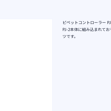
ピペットコントローラー P
PJ-2本体に組み込まれて
ツです。