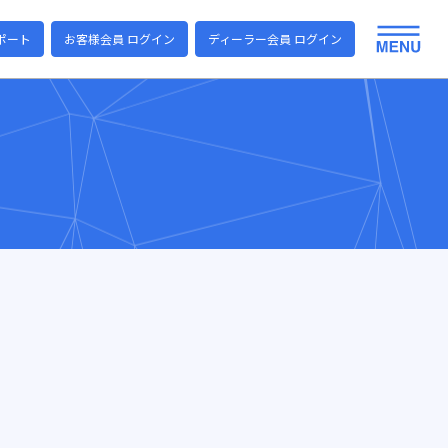
ポート
お客様会員 ログイン
ディーラー会員 ログイン