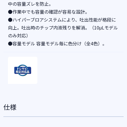
中の容量ズレを防止。
●作業中でも容量の確認が容易な設計。
●ハイパーブロアシステムにより、吐出性能が格段に
向上。吐出時のチップ内液残りを解消。（10μLモデル
のみ対応）
●容量モデル 容量モデル毎に色分け（全4色）。
仕様