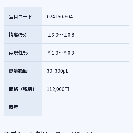
品目コード
024150-804
精度(％)
±3.0～±0.8
再現性％
≦1.0～≦0.3
容量範囲
30~300μL
価格（税別）
112,000円
備考