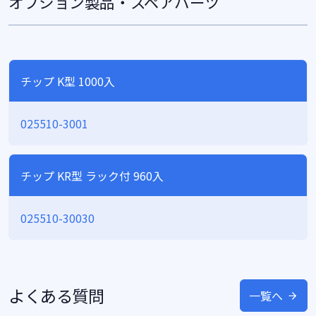
オプション製品・スペアパーツ
チップ K型 1000入
025510-3001
チップ KR型 ラック付 960入
025510-30030
よくある質問
一覧へ