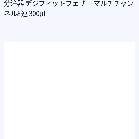
分注器 デジフィットフェザー マルチチャン
ネル8連 300μL