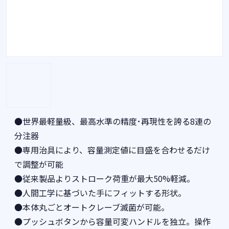
●世界最軽量級、最高水準の精度･再現性を誇る8連の
分注器
●専用治具により、容量測定値に目盛を合わせるだけ
で調整が可能
●従来製品よりストローク荷重が最大50%軽減。
●人間工学に基づいた手にフィットする形状。
●本体丸ごとオートクレーブ滅菌が可能。
●プッシュボタンから容量可変ハンドルを独立。操作