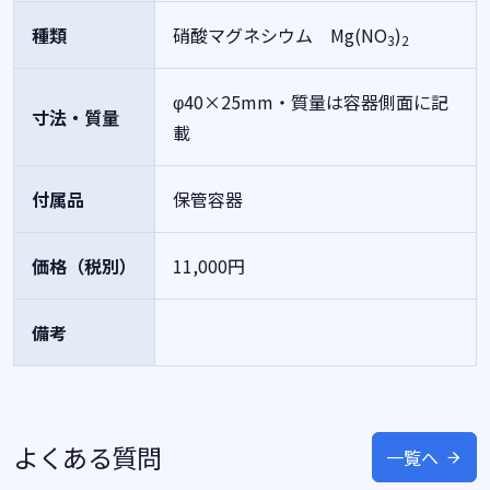
種類
硝酸マグネシウム Mg(NO
)
3
2
φ40×25mm・質量は容器側面に記
寸法・質量
載
付属品
保管容器
価格（税別）
11,000円
備考
よくある質問
一覧へ