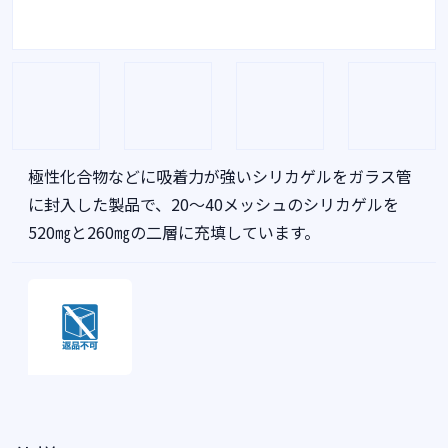
極性化合物などに吸着力が強いシリカゲルをガラス管
に封入した製品で、20～40メッシュのシリカゲルを
520㎎と260㎎の二層に充填しています。