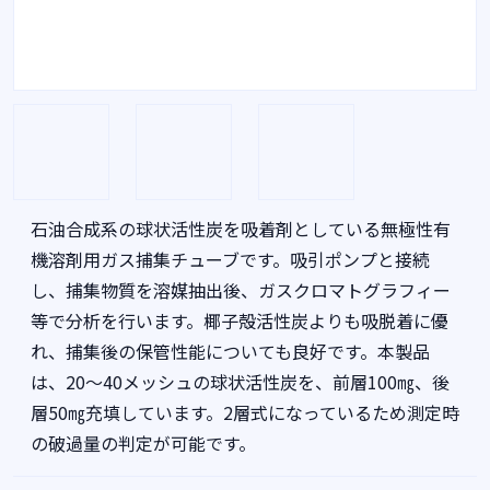
石油合成系の球状活性炭を吸着剤としている無極性有
機溶剤用ガス捕集チューブです。吸引ポンプと接続
し、捕集物質を溶媒抽出後、ガスクロマトグラフィー
等で分析を行います。椰子殻活性炭よりも吸脱着に優
れ、捕集後の保管性能についても良好です。本製品
は、20〜40メッシュの球状活性炭を、前層100㎎、後
層50㎎充填しています。2層式になっているため測定時
の破過量の判定が可能です。