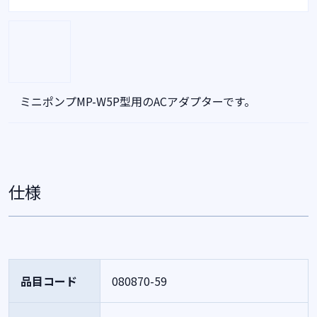
ミニポンプMP-W5P型用のACアダプターです。
仕様
品目コード
080870-59