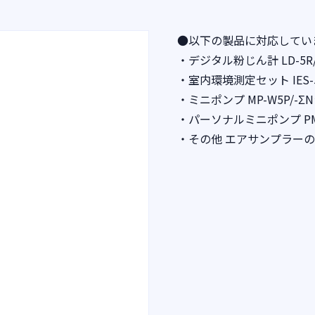
●以下の製品に対応してい
・デジタル粉じん計 LD-5R/-5D
・室内環境測定セット IES-50
・ミニポンプ MP-W5P/-Σ
・パーソナルミニポンプ PM
・その他 エアサンプラー