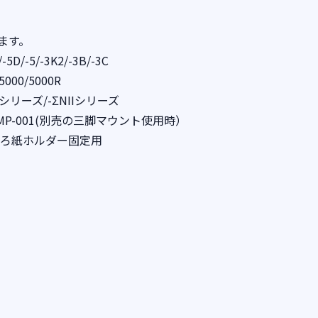
ます。
/-5/-3K2/-3B/-3C
00/5000R
Nシリーズ/-ΣNIIシリーズ
P-001(別売の三脚マウント使用時）
のろ紙ホルダー固定用