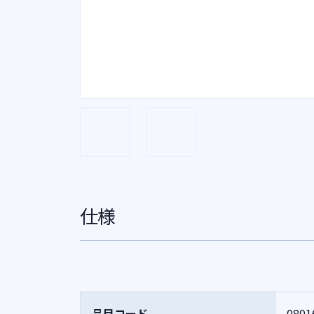
仕様
品目コード
0801