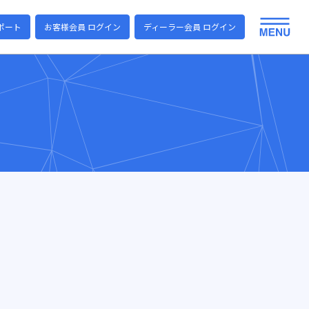
ポート
お客様会員 ログイン
ディーラー会員 ログイン