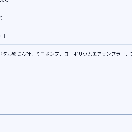
式
0円
ジタル粉じん計、ミニポンプ、ローボリウムエアサンプラー、
。