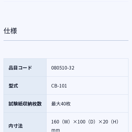
仕様
品目コード
080510-32
型式
CB-101
試験紙収納枚数
最大40枚
160（W）×100（D）×20（H）
内寸法
mm