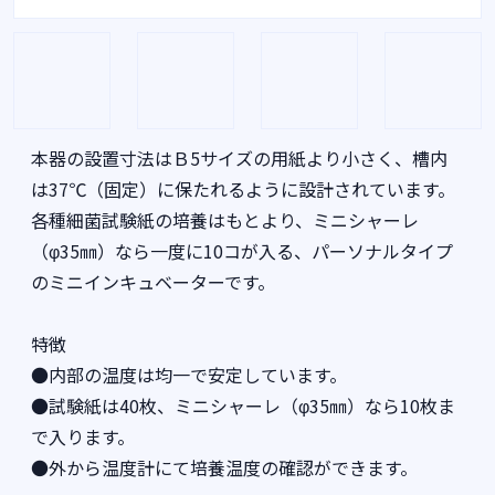
本器の設置寸法はＢ5サイズの用紙より小さく、槽内
は37℃（固定）に保たれるように設計されています。
各種細菌試験紙の培養はもとより、ミニシャーレ
（φ35㎜）なら一度に10コが入る、パーソナルタイプ
のミニインキュベーターです。
特徴
●内部の温度は均一で安定しています。
●試験紙は40枚、ミニシャーレ（φ35㎜）なら10枚ま
で入ります。
●外から温度計にて培養温度の確認ができます。