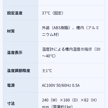
設定温度
37℃（固定）
外装（ABS樹脂）、槽内（アルミ
材質
ニウム材）
温度計による槽内温度の指示（30
温度表示
～40℃）
温度調節精度
±1℃
電源
AC100V 50/60Hz 0.5A
240（W）×160（D）×82（H）
寸法
mm（質量約1kg）