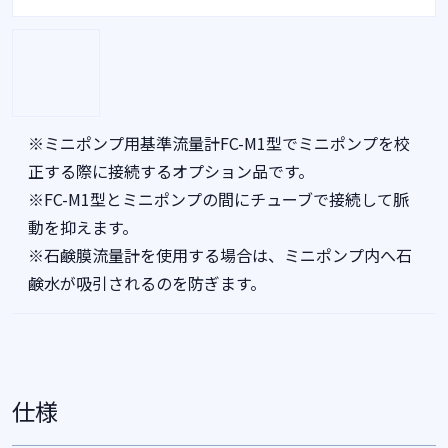
※ミニポンプ用基準流量計FC-M1型でミニポンプを校
正する際に接続するオプション品です。
※FC-M1型とミニポンプの間にチューブで接続して脈
動を抑えます。
※石鹸膜流量計を使用する場合は、ミニポンプ内へ石
鹸水が吸引されるのを防ぎます。
仕様