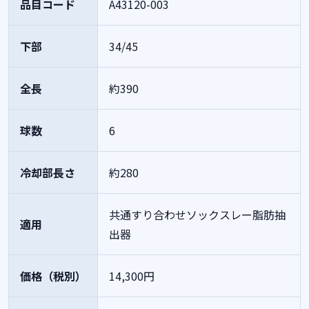
品目コード
A43120-003
下部
34/45
全長
約390
球数
6
冷却部長さ
約280
共通すり合わせソックスレー脂肪抽
適用
出器
価格（税別）
14,300円