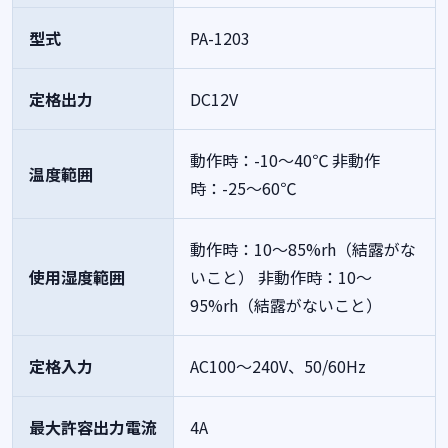
型式
PA-1203
定格出力
DC12V
動作時：-10～40℃
非動作
温度範囲
時：-25～60℃
動作時：10～85%rh（結露がな
使用湿度範囲
いこと）
非動作時：10～
95%rh（結露がないこと）
定格入力
AC100～240V、50/60Hz
最大許容出力電流
4A