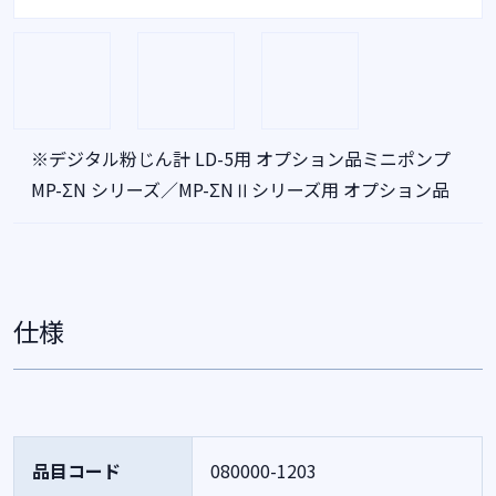
※デジタル粉じん計 LD-5用 オプション品ミニポンプ
MP-ΣN シリーズ／MP-ΣNⅡシリーズ用 オプション品
仕様
品目コード
080000-1203