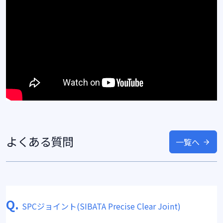
よくある質問
一覧へ
Q.
SPCジョイント(SIBATA Precise Clear Joint)