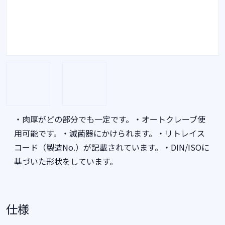
・肉厚がどの部分でも一定です。・オートクレーブ使
用可能です。・滅菌器にかけられます。・リトレイス
コード（製造No.）が記載されています。・DIN/ISOに
基づいた形状をしています。
仕様