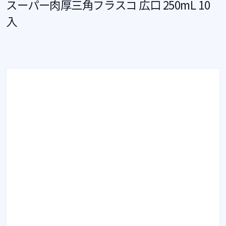
スーパー肉厚三角フラスコ 広口 250mL 10
入