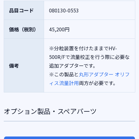
品目コード
080130-0553
価格（税別）
45,200円
※分粒装置を付けたままでHV-
500R/Fで流量校正を行う際に必要な
備考
追加アダプターです。
※この製品と
丸形アダプター オリフ
ィス流量計用
両方が必要です。
オプション製品・スペアパーツ