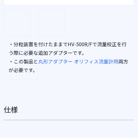
・分粒装置を付けたままでHV-500R/Fで流量校正を行
う際に必要な追加アダプターです。
・この製品と
丸形アダプター オリフィス流量計用
両方
が必要です。
仕様