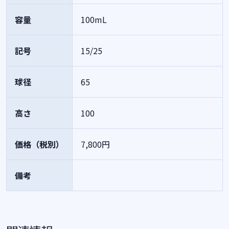
容量
100mL
記号
15/25
球径
65
高さ
100
価格（税別）
7,800円
備考