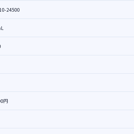
10-24500
mL
0
00円