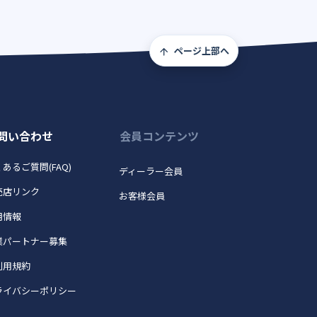
ページ上部へ
問い合わせ
会員コンテンツ
あるご質問(FAQ)
ディーラー会員
売店リンク
お客様会員
用情報
業パートナー募集
利用規約
ライバシーポリシー