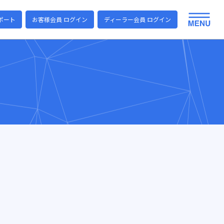
ポート
お客様会員 ログイン
ディーラー会員 ログイン