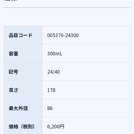
品目コード
005370-24300
容量
300mL
記号
24/40
高さ
178
最大外径
86
価格（税別）
6,200円