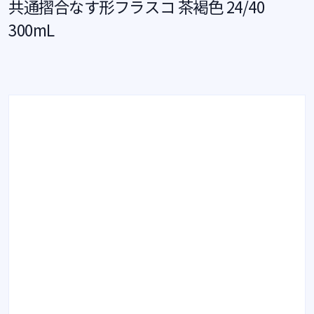
共通摺合なす形フラスコ 茶褐色 24/40
300mL