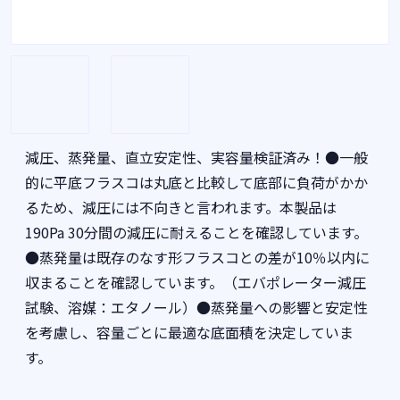
減圧、蒸発量、直立安定性、実容量検証済み！●一般
的に平底フラスコは丸底と比較して底部に負荷がかか
るため、減圧には不向きと言われます。本製品は
190Pa 30分間の減圧に耐えることを確認しています。
●蒸発量は既存のなす形フラスコとの差が10％以内に
収まることを確認しています。（エバポレーター減圧
試験、溶媒：エタノール）●蒸発量への影響と安定性
を考慮し、容量ごとに最適な底面積を決定していま
す。