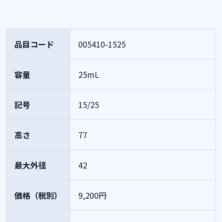
品目コード
005410-1525
容量
25mL
記号
15/25
高さ
77
最大外径
42
価格（税別）
9,200円