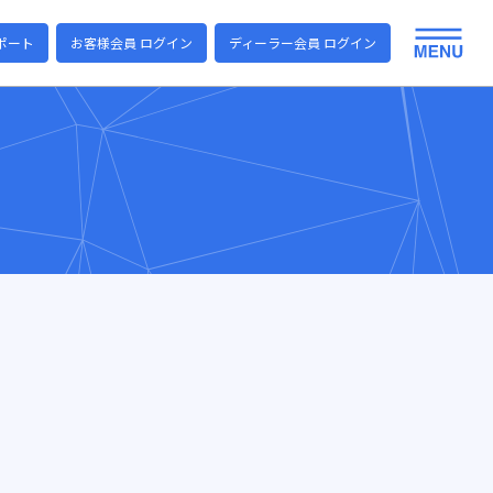
ポート
お客様会員 ログイン
ディーラー会員 ログイン