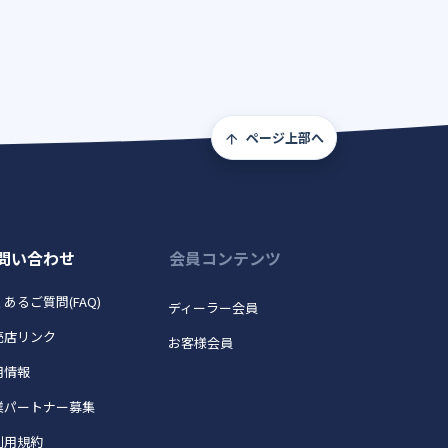
ページ上部へ
問い合わせ
会員コンテンツ
あるご質問(FAQ)
ディーラー会員
売店リンク
お客様会員
用情報
業パートナー募集
利用規約