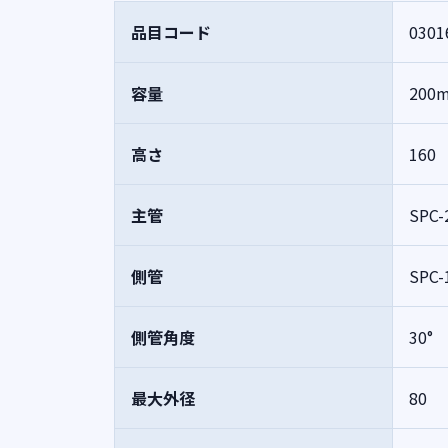
品目コード
0301
容量
200
高さ
160
主管
SPC-
側管
SPC-
側管角度
30°
最大外径
80