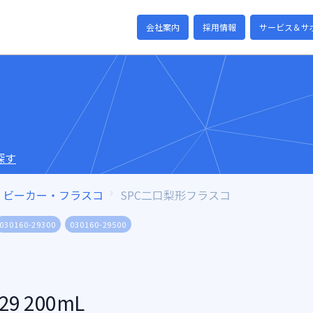
会社案内
採用情報
サービス＆サ
探す
ビーカー・フラスコ
SPC二口梨形フラスコ
030160-29300
030160-29500
9 200mL