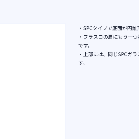
・SPCタイプで底面が円
・フラスコの肩にもう一つ
です。
・上部には、同じSPCガ
す。