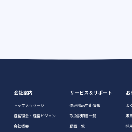
会社案内
サービス＆サポート
お
トップメッセージ
修理部品中止情報
よく
経営理念・経営ビジョン
取扱説明書一覧
販
会社概要
動画一覧
採