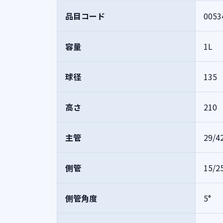
品目コード
0053
容量
1L
球径
135
高さ
210
主管
29/4
側管
15/2
側管角度
5°