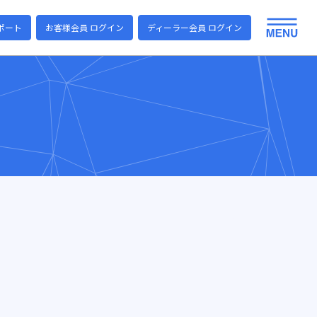
ポート
お客様会員 ログイン
ディーラー会員 ログイン