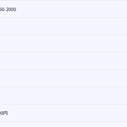
60-2000
00円