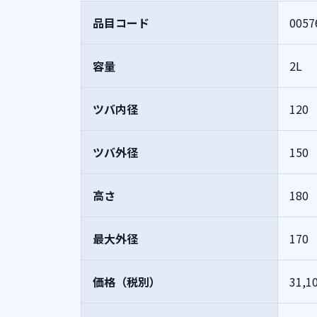
品目コード
0057
容量
2L
ツバ内径
120
ツバ外径
150
高さ
180
最大外径
170
価格（税別）
31,1