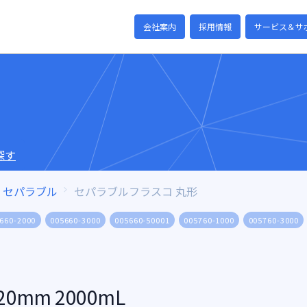
会社案内
採用情報
サービス＆サ
探す
セパラブル
セパラブルフラスコ 丸形
660-2000
005660-3000
005660-50001
005760-1000
005760-3000
mm 2000mL