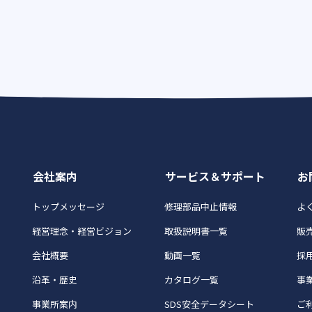
会社案内
サービス＆サポート
お
トップメッセージ
修理部品中止情報
よく
経営理念・経営ビジョン
取扱説明書一覧
販
会社概要
動画一覧
採
沿革・歴史
カタログ一覧
事
事業所案内
SDS安全データシート
ご