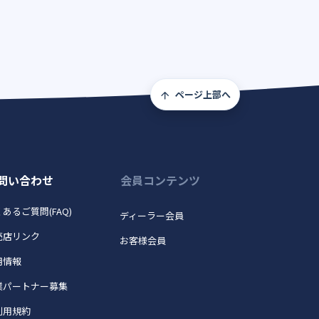
ページ上部へ
問い合わせ
会員コンテンツ
あるご質問(FAQ)
ディーラー会員
売店リンク
お客様会員
用情報
業パートナー募集
利用規約