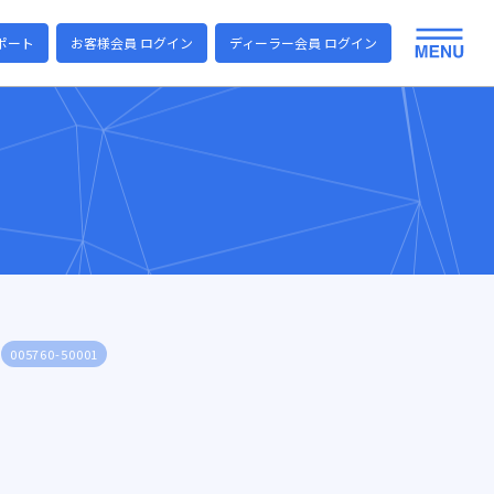
ポート
お客様会員 ログイン
ディーラー会員 ログイン
005760-50001