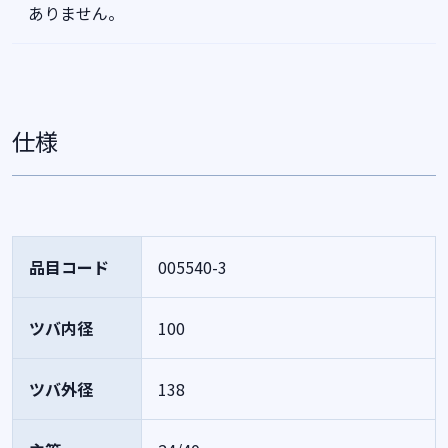
ありません。
仕様
品目コード
005540-3
ツバ内径
100
ツバ外径
138