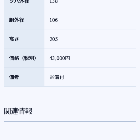
ツバ外径
138
胴外径
106
高さ
205
価格（税別）
43,000円
備考
※溝付
関連情報