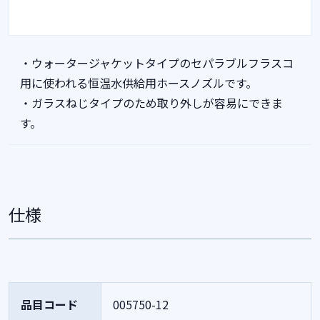
・ウォータージャケットタイプのセパラブルフラスコ
用に使われる恒温水供給用ホースノズルです。
・ガラスねじタイプのため取り外しが容易にできま
す。
仕様
品目コード
005750-12