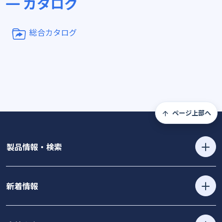
カタログ
総合カタログ
ページ上部へ
製品情報・検索
新着情報