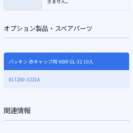
きません。
オプション製品・スペアパーツ
パッキン 赤キャップ用 NBR GL-32 10入
017200-3221A
関連情報