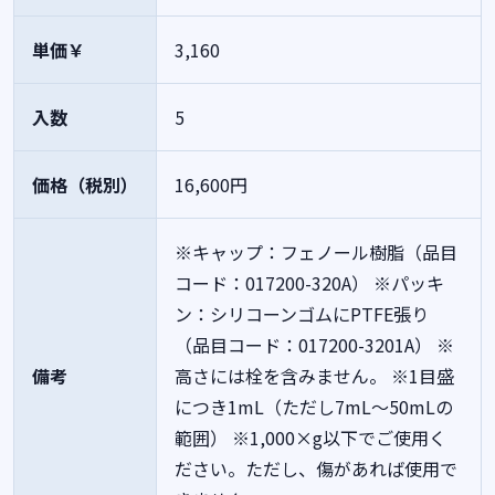
単価￥
3,160
入数
5
価格（税別）
16,600円
※キャップ：フェノール樹脂（品目
コード：017200-320A）
※パッキ
ン：シリコーンゴムにPTFE張り
（品目コード：017200-3201A）
※
備考
高さには栓を含みません。
※1目盛
につき1mL（ただし7mL～50mLの
範囲）
※1,000×g以下でご使用く
ださい。ただし、傷があれば使用で