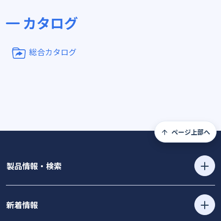
カタログ
総合カタログ
ページ上部へ
製品情報・検索
新着情報