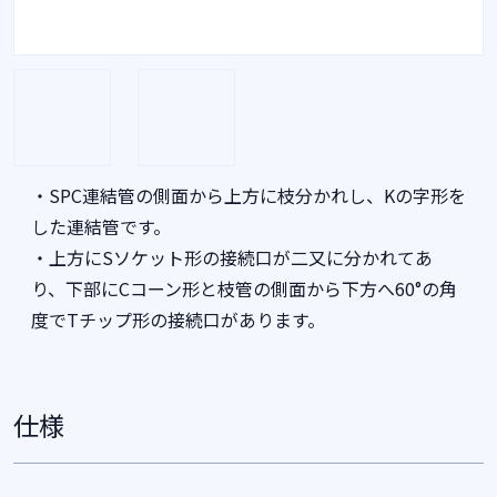
・SPC連結管の側面から上方に枝分かれし、Kの字形を
した連結管です。
・上方にSソケット形の接続口が二又に分かれてあ
り、下部にCコーン形と枝管の側面から下方へ60°の角
度でTチップ形の接続口があります。
仕様