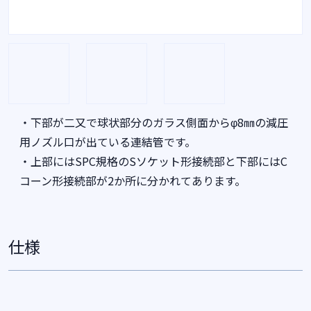
・下部が二又で球状部分のガラス側面からφ8㎜の減圧
用ノズル口が出ている連結管です。
・上部にはSPC規格のSソケット形接続部と下部にはC
コーン形接続部が2か所に分かれてあります。
仕様