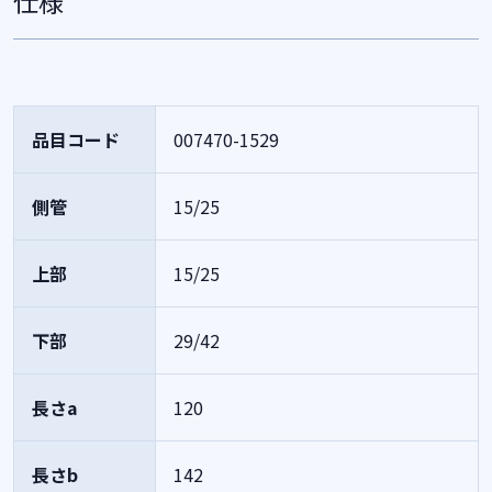
仕様
品目コード
007470-1529
側管
15/25
上部
15/25
下部
29/42
長さa
120
長さb
142