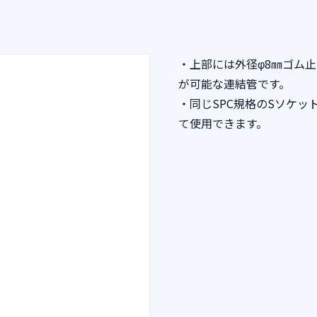
・上部には外径φ8㎜ゴム
が可能な連結管です。
・同じSPC規格のSソケ
て使用できます。