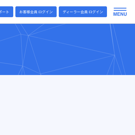
ポート
お客様会員 ログイン
ディーラー会員 ログイン