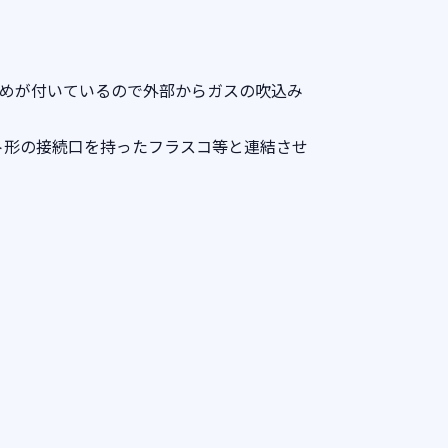
止めが付いているので外部からガスの吹込み
ット形の接続口を持ったフラスコ等と連結させ