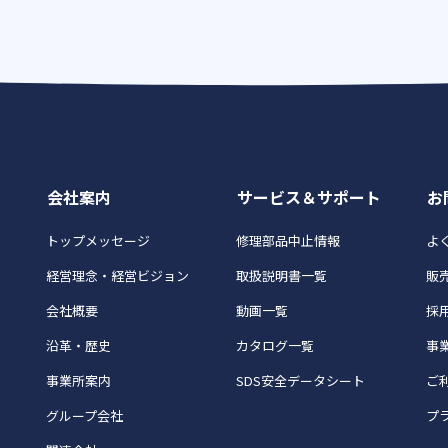
会社案内
サービス＆サポート
お
トップメッセージ
修理部品中止情報
よく
経営理念・経営ビジョン
取扱説明書一覧
販
会社概要
動画一覧
採
沿革・歴史
カタログ一覧
事
事業所案内
SDS安全データシート
ご
グループ会社
プ