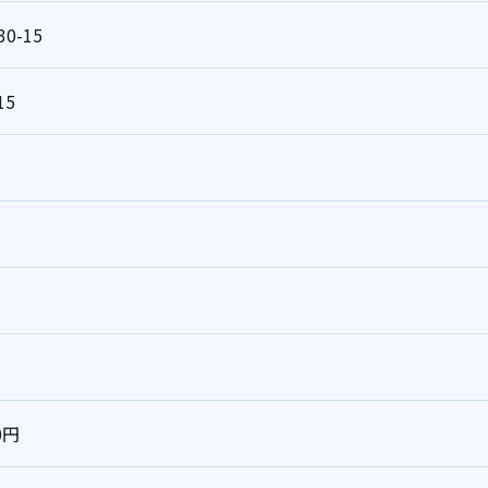
30-15
15
0円