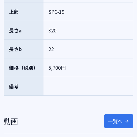
上部
SPC-19
長さa
320
長さb
22
価格（税別）
5,700円
備考
動画
一覧へ