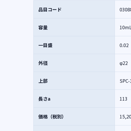
品目コード
0308
容量
10m
一目盛
0.0
外径
φ2
上部
SPC-
長さa
113
価格（税別）
15,2