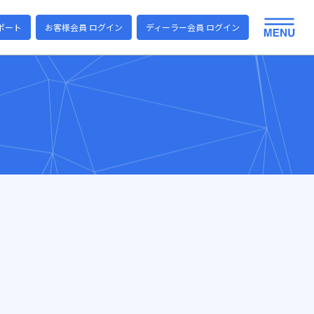
ポート
お客様会員 ログイン
ディーラー会員 ログイン