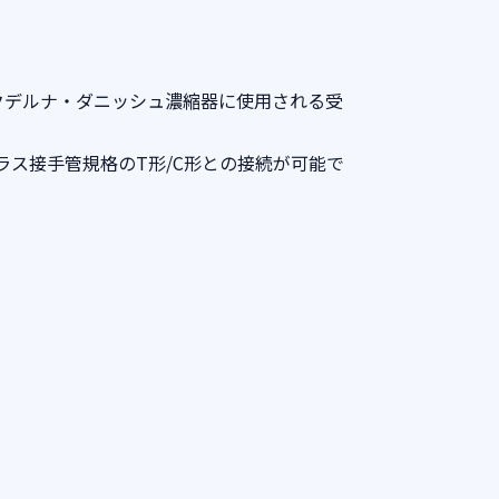
のクデルナ・ダニッシュ濃縮器に使用される受
ラス接手管規格のT形/C形との接続が可能で