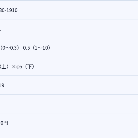
80-1910
L
2（0～0.3） 0.5（1～10）
2（上）×φ6（下）
19
00円