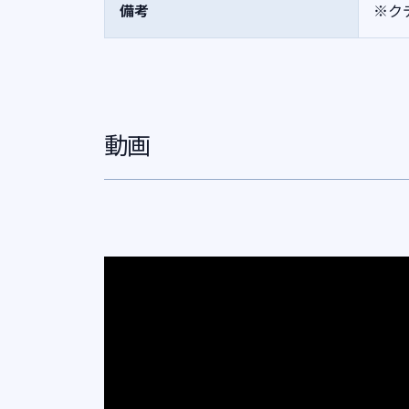
備考
※ク
動画