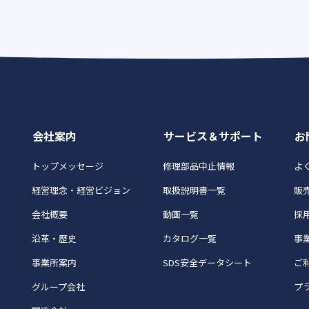
会社案内
サービス＆サポート
お
トップメッセージ
修理部品中止情報
よく
経営理念・経営ビジョン
取扱説明書一覧
販
会社概要
動画一覧
採
沿革・歴史
カタログ一覧
事
事業所案内
SDS安全データシート
ご
グループ会社
プ