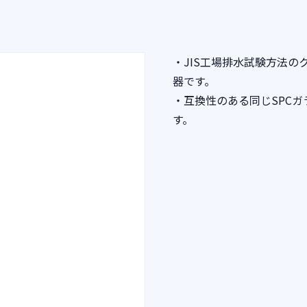
・JIS工場排水試験方法
器です。
・互換性のある同じSPCガ
す。