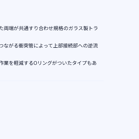
た両端が共通すり合わせ規格のガラス製トラ
つながる衝突管によって上部接続部への逆流
作業を軽減するOリングがついたタイプもあ