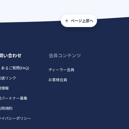
ページ上部へ
問い合わせ
会員コンテンツ
あるご質問(FAQ)
ディーラー会員
売店リンク
お客様会員
用情報
業パートナー募集
利用規約
ライバシーポリシー