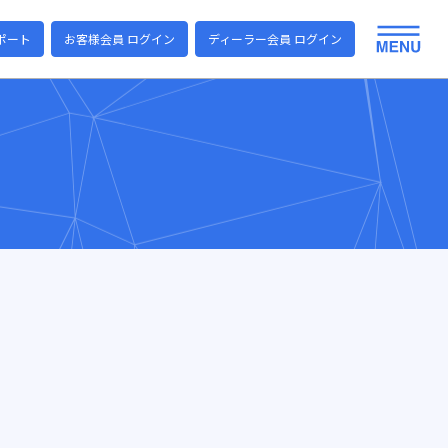
ポート
お客様会員 ログイン
ディーラー会員 ログイン