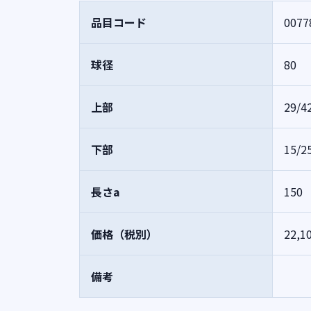
品目コード
0077
球径
80
上部
29/4
下部
15/2
長さa
150
価格（税別）
22,1
備考