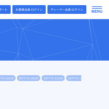
ポート
お客様会員 ログイン
ディーラー会員 ログイン
770-24200
007770-29200
007770-32200
007770-19300
007770-24