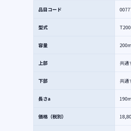
品目コード
0077
型式
T200
容量
200
上部
共通す
下部
共通す
長さa
190
価格（税別）
18,8