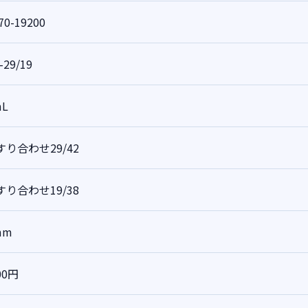
70-19200
-29/19
mL
り合わせ29/42
り合わせ19/38
mm
00円