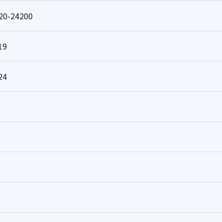
20-24200
19
24