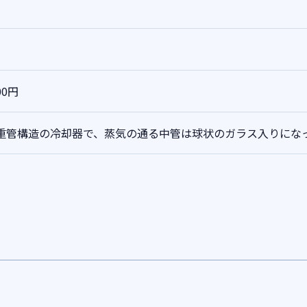
00円
重管構造の冷却器で、蒸気の通る中管は球状のガラス入りにな