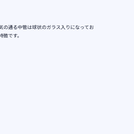
気の通る中管は球状のガラス入りになってお
特徴です。