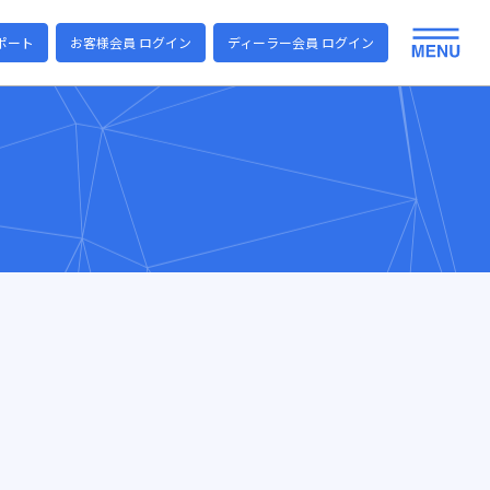
ポート
お客様会員 ログイン
ディーラー会員 ログイン