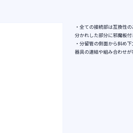
・全ての接続部は互換性の
分かれした部分に邪魔板付
・分留管の側面から斜め下
器具の連結や組み合わせが