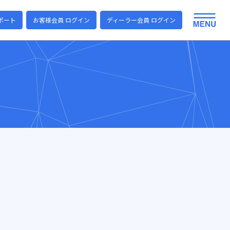
ポート
お客様会員 ログイン
ディーラー会員 ログイン