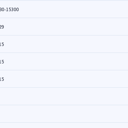
80-15300
29
15
15
15