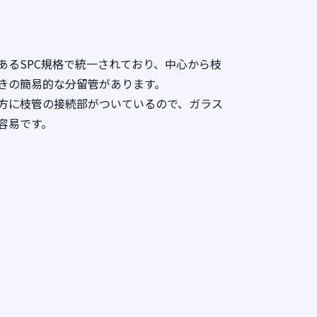
あるSPC規格で統一されており、中心から枝
きの簡易的な分留管があります。
方に枝管の接続部がついているので、ガラス
容易です。