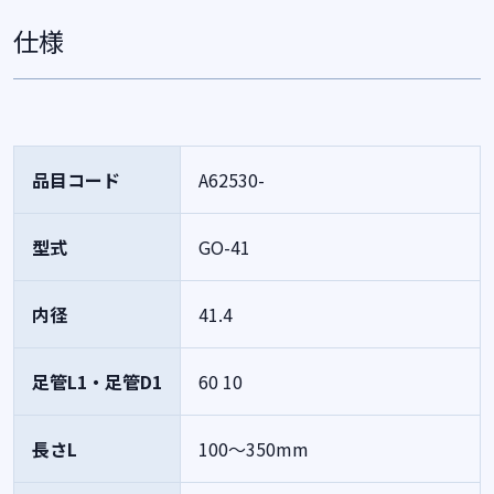
仕様
品目コード
A62530-
型式
GO-41
内径
41.4
足管L1・足管D1
60
10
長さL
100～350mm